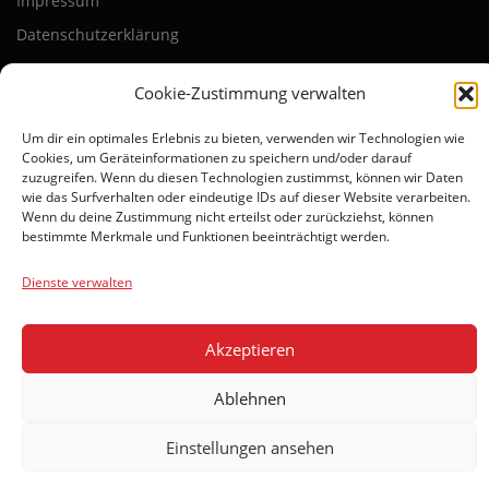
Impressum
Datenschutzerklärung
Cookie-Zustimmung verwalten
Um dir ein optimales Erlebnis zu bieten, verwenden wir Technologien wie
Cookies, um Geräteinformationen zu speichern und/oder darauf
zuzugreifen. Wenn du diesen Technologien zustimmst, können wir Daten
wie das Surfverhalten oder eindeutige IDs auf dieser Website verarbeiten.
BLEIBEN SIE AUF DEM LAUFENDEN
Wenn du deine Zustimmung nicht erteilst oder zurückziehst, können
bestimmte Merkmale und Funktionen beeinträchtigt werden.
Dienste verwalten
Akzeptieren
Ablehnen
Einstellungen ansehen