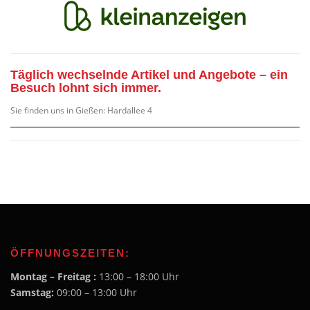
Täglich wechselnde Artikel und Angebote – ein
Besuch lohnt sich immer.
Sie finden uns in Gießen: Hardallee 4
ÖFFNUNGSZEITEN:
Montag – Freitag :
13:00 – 18:00 Uhr
Samstag:
09:00 – 13:00 Uhr