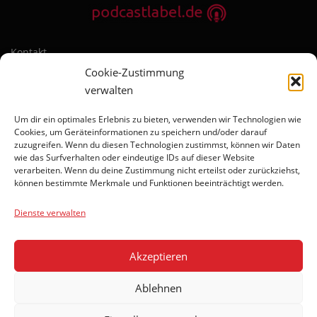
Kontakt
Cookie-Zustimmung
Impressum
verwalten
Datenschutzerklärung
Um dir ein optimales Erlebnis zu bieten, verwenden wir Technologien wie
Cookies, um Geräteinformationen zu speichern und/oder darauf
zuzugreifen. Wenn du diesen Technologien zustimmst, können wir Daten
wie das Surfverhalten oder eindeutige IDs auf dieser Website
verarbeiten. Wenn du deine Zustimmung nicht erteilst oder zurückziehst,
können bestimmte Merkmale und Funktionen beeinträchtigt werden.
BLEIBEN SIE AUF DEM LAUFENDEN
Dienste verwalten
Akzeptieren
Ablehnen